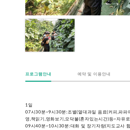
프로그램안내
예약 및 이용안내
1일
07시30분~9시30분:조별(열대과일 음료(커피,파
영,책읽기,영화보기,모닥불(혼자있는시간)등~자유로
09시40분~10시30분:대화 및 장기자랑(지도교사 함