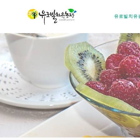
유로빌치유