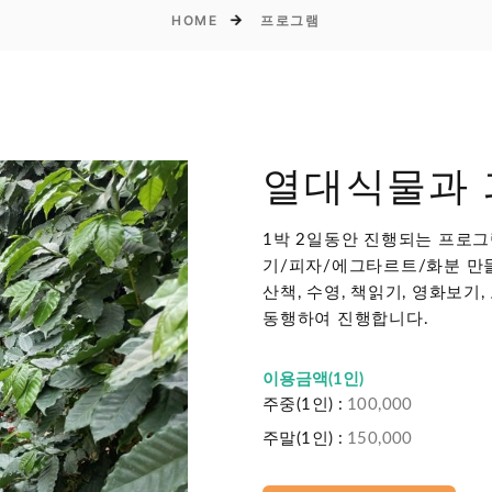
HOME
프로그램
열대식물과 
1박 2일동안 진행되는 프로
기/피자/에그타르트/화분 만들기
산책, 수영, 책읽기, 영화보
동행하여 진행합니다.
이용금액(1인)
주중(1인) :
100,000
주말(1인) :
150,000