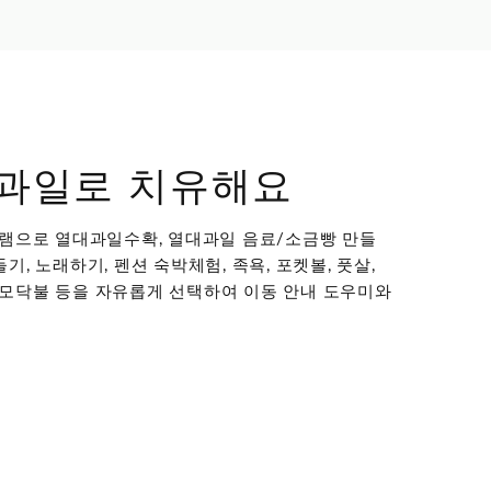
과일로 치유해요
그램으로 열대과일수확, 열대과일 음료/소금빵 만들
, 노래하기, 펜션 숙박체험, 족욕, 포켓볼, 풋살,
기, 모닥불 등을 자유롭게 선택하여 이동 안내 도우미와