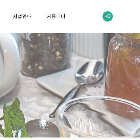
KO
시설안내
커뮤니티