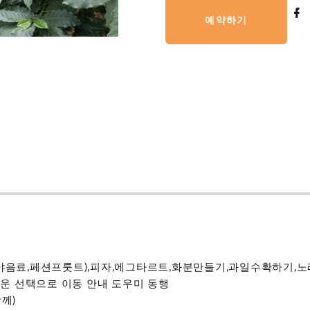
예약하기
파야음료,페션프룻트),피자,에그타르트,화분만들기,과일수확하기,
운 선택으로 이동 안내 도우미 동행
께)